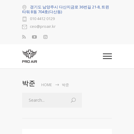
경기도 남양주시 다산지금로 36번길 21-8, 트윈
타워 B동 704호(다산동)
010 4412 0129
ceo@proair.kr
박준
HOME
박준