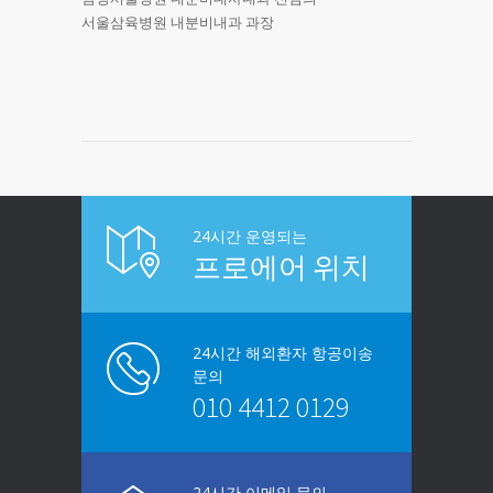
서울삼육병원 내분비내과 과장
24시간 운영되는
프로에어 위치
24시간 해외환자 항공이송
문의
010 4412 0129
24시간 이메일 문의