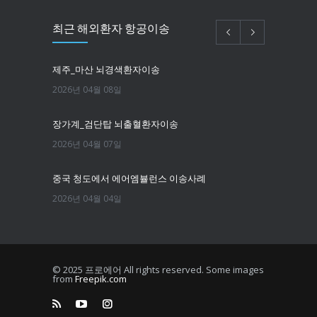
최근 해외환자 항공이송
제주_마산 뇌경색환자이송
2026년 04월 08일
장가계_검단탑 뇌출혈환자이송
2026년 04월 07일
중국 청도에서 에어엠뷸런스 이송사례
2026년 04월 04일
필리핀마닐라 뇌경색환자이송
2026년 03월 25일
© 2025 프로에어 All rights reserved. Some images
from
Freepik.com
한국에서 뉴욕까지 치매환자 이송
2026년 03월 16일