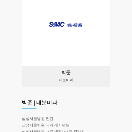
박준
내분비과
박준 | 내분비과
삼성서울병원 인턴
삼성서울병원 내과 레지던트
삼성서울병원 내분비대사내과 전임의