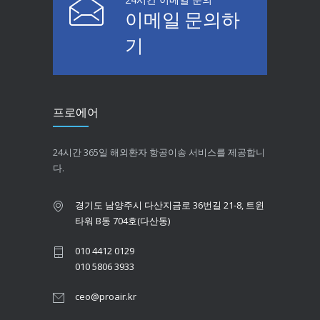
이메일 문의하
기
프로에어
24시간 365일 해외환자 항공이송 서비스를 제공합니
다.
경기도 남양주시 다산지금로 36번길 21-8, 트윈
타워 B동 704호(다산동)
010 4412 0129
010 5806 3933
ceo@proair.kr