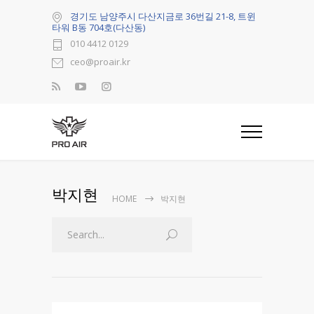
경기도 남양주시 다산지금로 36번길 21-8, 트윈
타워 B동 704호(다산동)
010 4412 0129
ceo@proair.kr
박지현
HOME
박지현