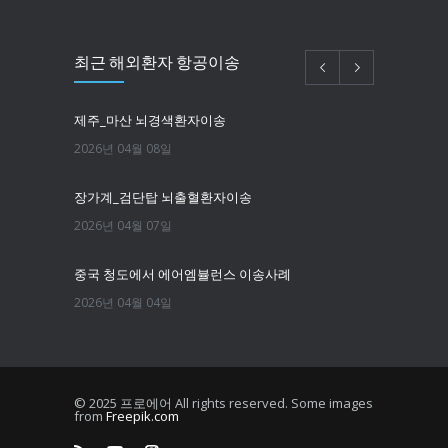
최근 해외환자 항공이송
제주_마산 뇌경색환자이송
2026년 04월 08일
장가계_검단탑 뇌출혈환자이송
2026년 04월 07일
중국 청도에서 에어엠뷸런스 이송사례
2026년 04월 04일
필리핀마닐라 뇌경색환자이송
2026년 03월 25일
© 2025 프로에어 All rights reserved. Some images
from
Freepik.com
한국에서 뉴욕까지 치매환자 이송