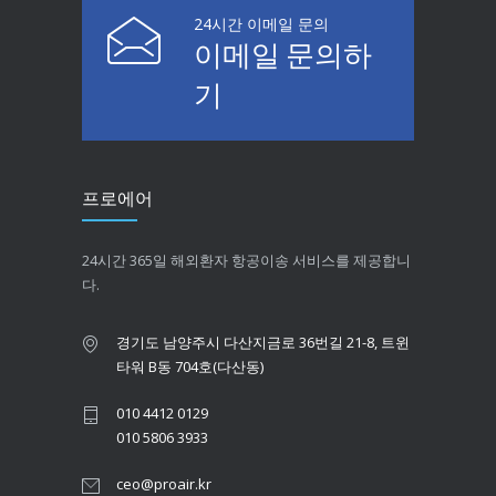
24시간 이메일 문의
이메일 문의하
기
프로에어
24시간 365일 해외환자 항공이송 서비스를 제공합니
다.
경기도 남양주시 다산지금로 36번길 21-8, 트윈
타워 B동 704호(다산동)
010 4412 0129
010 5806 3933
ceo@proair.kr