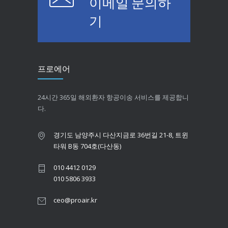
이메일 문의하
기
프로에어
24시간 365일 해외환자 항공이송 서비스를 제공합니
다.
경기도 남양주시 다산지금로 36번길 21-8, 트윈
타워 B동 704호(다산동)
010 4412 0129
010 5806 3933
ceo@proair.kr