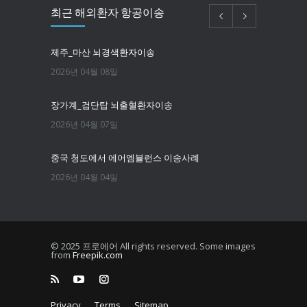
최근 해외환자 항공이송
제주_마산 뇌경색환자이송
2026년 04월 08일
장가계_검단탑 뇌출혈환자이송
2026년 04월 07일
중국 청도에서 에어엠뷸런스 이송사례
2026년 04월 04일
필리핀마닐라 뇌경색환자이송
2026년 03월 25일
© 2025 프로에어 All rights reserved. Some images
from
Freepik.com
한국에서 뉴욕까지 치매환자 이송
2026년 03월 16일
Privacy
Terms
Sitemap