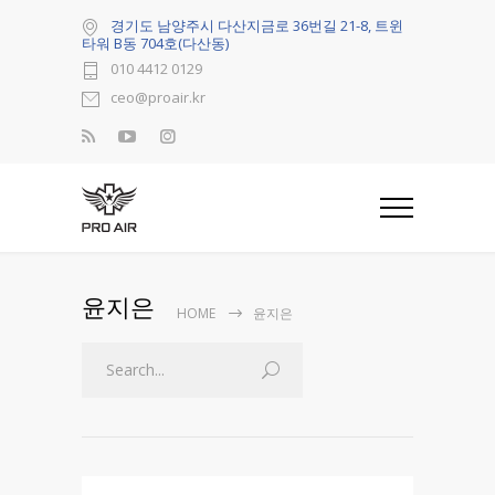
경기도 남양주시 다산지금로 36번길 21-8, 트윈
타워 B동 704호(다산동)
010 4412 0129
ceo@proair.kr
윤지은
HOME
윤지은