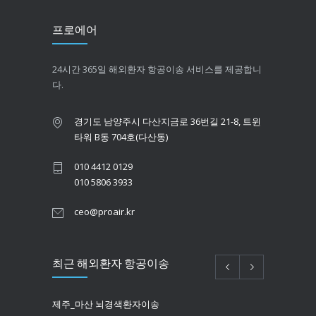
프로에어
24시간 365일 해외환자 항공이송 서비스를 제공합니
다.
경기도 남양주시 다산지금로 36번길 21-8, 트윈
타워 B동 704호(다산동)
010 4412 0129
010 5806 3933
ceo@proair.kr
최근 해외환자 항공이송
제주_마산 뇌경색환자이송