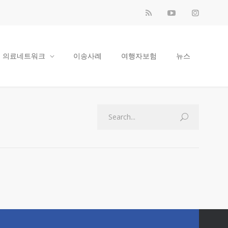
의료네트워크
이송사례
여행자보험
뉴스