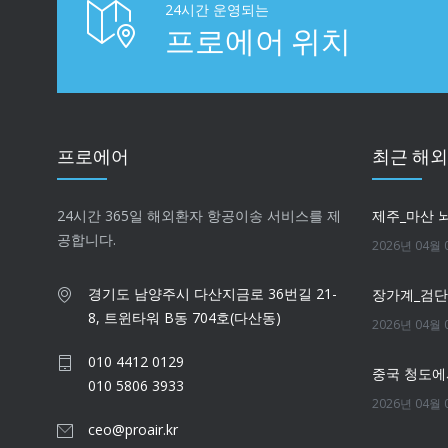
24시간 운영되는
프로에어 위치
프로에어
최근 해
24시간 365일 해외환자 항공이송 서비스를 제
제주_마산 
공합니다.
2026년 04월 
경기도 남양주시 다산지금로 36번길 21-
장가계_검
8, 트윈타워 B동 704호(다산동)
2026년 04월 
010 4412 0129
중국 청도에
010 5806 3933
2026년 04월 
ceo@proair.kr