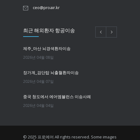
ceo@proair.kr
최근 해외환자 항공이송
제주_마산 뇌경색환자이송
2026년 04월 08일
장가계_검단탑 뇌출혈환자이송
2026년 04월 07일
중국 청도에서 에어엠뷸런스 이송사례
2026년 04월 04일
필리핀마닐라 뇌경색환자이송
2026년 03월 25일
© 2025 프로에어 All rights reserved. Some images