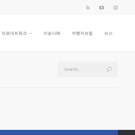
의료네트워크
이송사례
여행자보험
뉴스