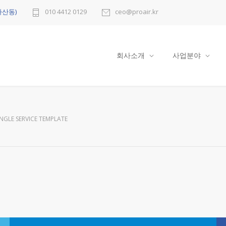
다산동)
010 4412 0129
ceo@proair.kr
회사소개
사업분야
INGLE SERVICE TEMPLATE