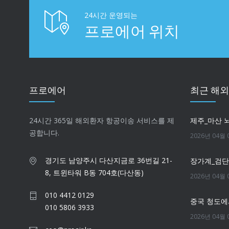
24시간 운영되는
프로에어 위치
프로에어
최근 해
24시간 365일 해외환자 항공이송 서비스를 제
제주_마산 
공합니다.
2026년 04월 
경기도 남양주시 다산지금로 36번길 21-
장가계_검
8, 트윈타워 B동 704호(다산동)
2026년 04월 
010 4412 0129
중국 청도에
010 5806 3933
2026년 04월 