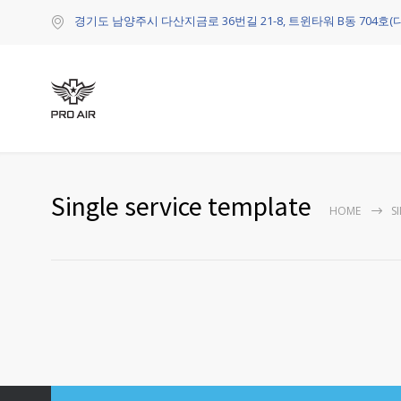
경기도 남양주시 다산지금로 36번길 21-8, 트윈타워 B동 704호(
Single service template
HOME
S