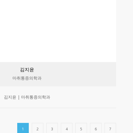
김지윤
마취통증의학과
김지윤 | 마취통증의학과
1
2
3
4
5
6
7