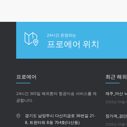
24시간 운영되는
프로에어 위치
프로에어
최근 해
24시간 365일 해외환자 항공이송 서비스를 제
제주_마산 
공합니다.
2026년 04월 
경기도 남양주시 다산지금로 36번길 21-
장가계_검
8, 트윈타워 B동 704호(다산동)
2026년 04월 