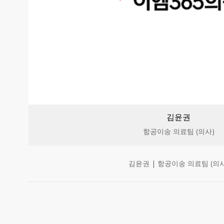
김윤권
항공이송 의료팀 (의사)
김윤권 | 항공이송 의료팀 (의사