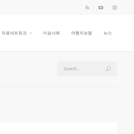
의료네트워크
이송사례
여행자보험
뉴스
N