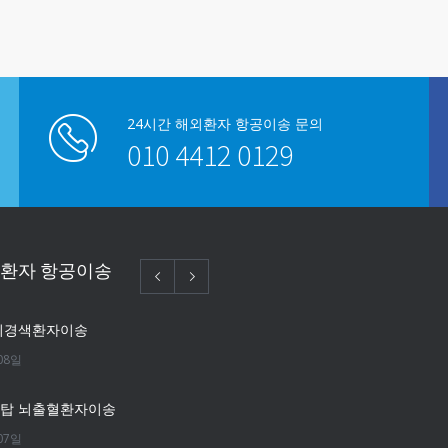
24시간 해외환자 항공이송 문의
010 4412 0129
외환자 항공이송
뇌경색환자이송
08일
단탑 뇌출혈환자이송
07일