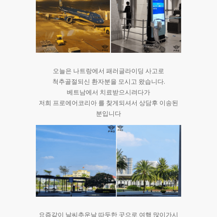
오늘은 나트랑에서 패러글라이딩 사고로
척추골절되신 환자분을 모시고 왔습니다.
베트남에서 치료받으시려다가
저희 프로에어코리아 를 찾게되셔서 상담후 이송된
분입니다
요즘같이 날씨추운날 따듯한 곳으로 여행 많이가시