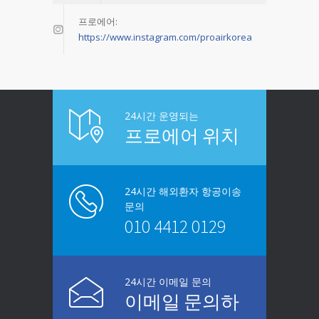
프로에어:
https://www.instagram.com/proairkorea
24시간 운영되는
프로에어 위치
24시간 해외환자 항공이송
문의
010 4412 0129
24시간 이메일 문의
이메일 문의하