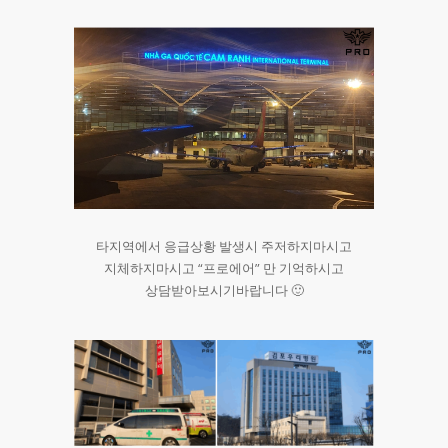
타지역에서 응급상황 발생시 주저하지마시고
지체하지마시고 “프로에어” 만 기억하시고
상담받아보시기바랍니다 🙂