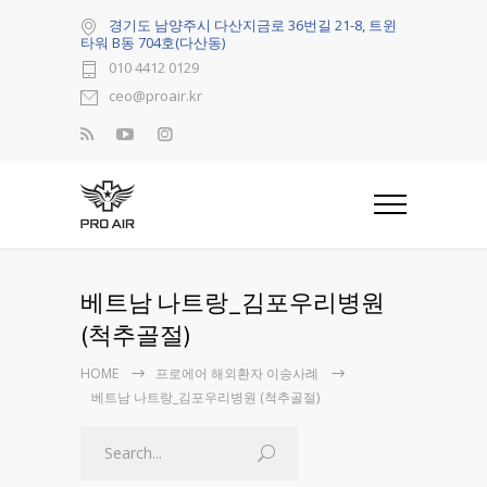
경기도 남양주시 다산지금로 36번길 21-8, 트윈
타워 B동 704호(다산동)
010 4412 0129
ceo@proair.kr
베트남 나트랑_김포우리병원
(척추골절)
HOME
프로에어 해외환자 이송사례
베트남 나트랑_김포우리병원 (척추골절)