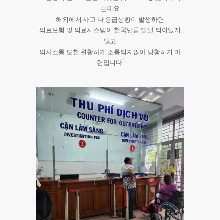
는데요
해외에서 사고 나 응급상황이 발생하면
의료보험 및 의료시스템이 한국만큼 발달 되어있지
않고
의사소통 또한 원활하게 소통되지않아 당황하기 마
련입니다.