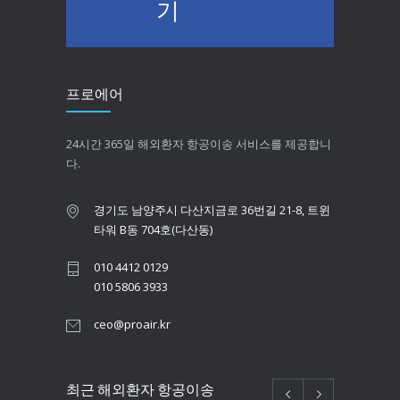
기
프로에어
24시간 365일 해외환자 항공이송 서비스를 제공합니
다.
경기도 남양주시 다산지금로 36번길 21-8, 트윈
타워 B동 704호(다산동)
010 4412 0129
010 5806 3933
ceo@proair.kr
최근 해외환자 항공이송