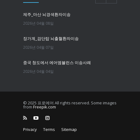
제주_마산 뇌경색환자이송
2026년 04월 08일
장가계_검단탑 뇌출혈환자이송
2026년 04월 07일
중국 청도에서 에어엠뷸런스 이송사례
2026년 04월 04일
필리핀마닐라 뇌경색환자이송
2026년 03월 25일
© 2025 프로에어 All rights reserved. Some images
from
Freepik.com
한국에서 뉴욕까지 치매환자 이송
2026년 03월 16일
Privacy
Terms
Sitemap