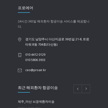
프로에어
24시간 365일 해외환자 항공이송 서비스를 제공합니
다.
경기도 남양주시 다산지금로 36번길 21-8, 트윈
타워 B동 704호(다산동)
010 4412 0129
010 5806 3933
ceo@proair.kr
최근 해외환자 항공이송
제주_마산 뇌경색환자이송