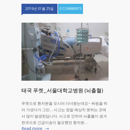
2019년 01월 25일
0 COMMENTS
태국 푸켓_서울대학교병원 (뇌출혈)
푸켓으로 환자분을 모시러 다녀왔는데요~ 써핑을 하
러 가셨다가 그만… 사고는 정말 예상치 못하는 곳에
서 많이 발생한답니다. 사고로 인하여 뇌출혈이 생겨
한국으로 긴급이송이 필요했던 환자분…
Read more