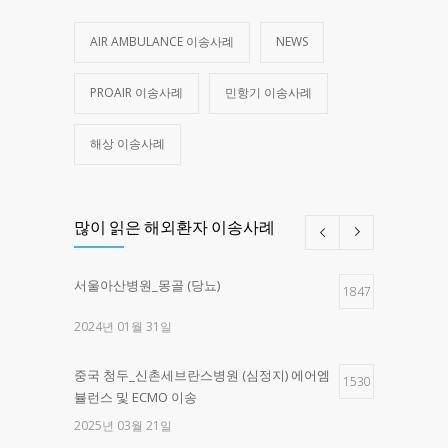
AIR AMBULANCE 이송사례
NEWS
PROAIR 이송사례
민항기 이송사례
해상 이송사례
많이 읽은 해외환자 이송사례
서울아산병원_몽골 (당뇨)
1847
2024년 01월 31일
중국 청두_신촌세브란스병원 (심정지) 에어엠
1530
뷸런스 및 ECMO 이송
2025년 03월 21일