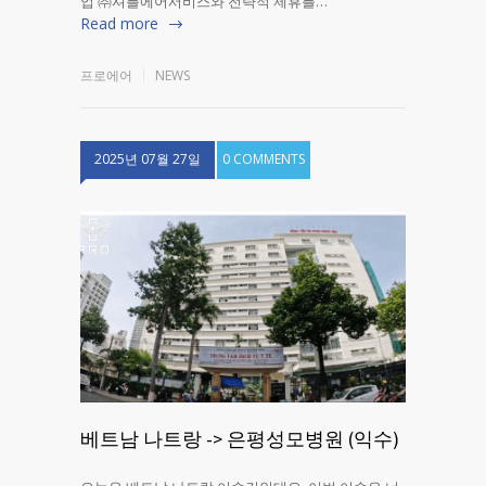
업 ㈜셔틀에어서비스와 전략적 제휴를…
Read more
프로에어
NEWS
2025년 07월 27일
0 COMMENTS
베트남 나트랑 -> 은평성모병원 (익수)