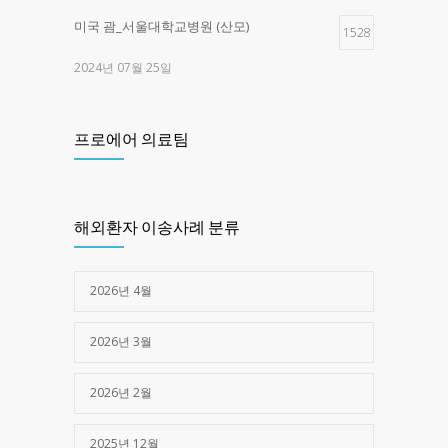
미국 괌_서울대학교병원 (산모)
1528
2024년 07월 25일
제주한라병원 _구로고대병원 (교통사고)
1454
프로에어 의료팀
2025년 03월 28일
제주한라병원 -> 광주 SRC병원 (심정지)
1372
해외환자 이송사례 분류
2025년 05월 16일
2026년 4월
2026년 3월
2026년 2월
2025년 12월