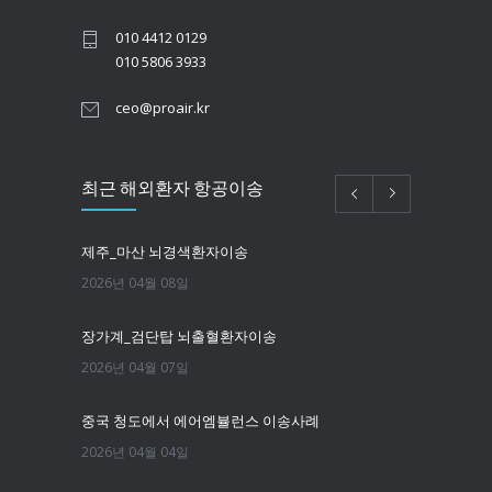
010 4412 0129
010 5806 3933
ceo@proair.kr
최근 해외환자 항공이송
제주_마산 뇌경색환자이송
2026년 04월 08일
장가계_검단탑 뇌출혈환자이송
2026년 04월 07일
중국 청도에서 에어엠뷸런스 이송사례
2026년 04월 04일