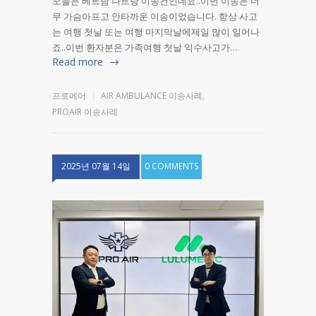
오늘은 베트남 나트랑 이송건인데요..이번 이송은 너
무 가슴아프고 안타까운 이송이었습니다. 항상 사고
는 여행 첫날 또는 여행 마지막날에제일 많이 일어나
죠..이번 환자분은 가족여행 첫날 익수사고가…
Read more
프로에어
AIR AMBULANCE 이송사례
,
PROAIR 이송사례
2025년 07월 14일
0 COMMENTS