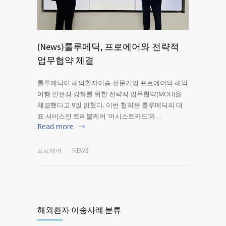
(News)룰루메딕, 프로에어와 전략적
업무협약 체결
룰루메딕이 해외환자이송 전문기업 프로에어와 해외
여행 안전성 강화를 위한 전략적 업무협약(MOU)을
체결했다고 9일 밝혔다. 이번 협약은 룰루메딕의 대
표 서비스인 트레블케어 ‘어시스트카드’와…
Read more
프로에어
NEWS
해외환자 이송사례 분류