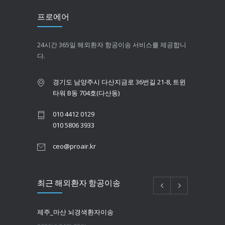
프로에어
24시간 365일 해외환자 항공이송 서비스를 제공합니
다.
경기도 남양주시 다산지금로 36번길 21-8, 트윈
타워 B동 704호(다산동)
010 4412 0129
010 5806 3933
ceo@proair.kr
최근 해외환자 항공이송
제주_마산 뇌경색환자이송