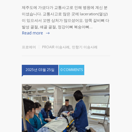
제주도에 가셨다가 교통사고로 인해 병원에 계신 분
이셨습니다. 교통사고로 많은 곳에 laceration(열상)
이 있으셔서 꼬멘 상처가 많으셨어요. 양쪽 갈비뼈 다
발성 골절, 쇄골 골절, 정강이뼈 복숭아뼈…
Read more
프로에어
PROAIR 이송사례
,
민항기 이송사례
2025년 03월 25일
0 COMMENTS