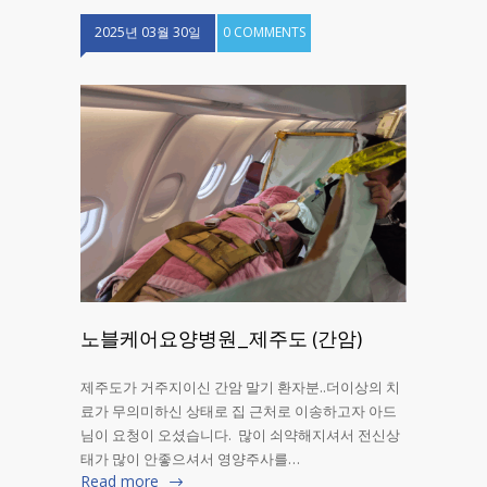
2025년 03월 30일
0 COMMENTS
노블케어요양병원_제주도 (간암)
제주도가 거주지이신 간암 말기 환자분..더이상의 치
료가 무의미하신 상태로 집 근처로 이송하고자 아드
님이 요청이 오셨습니다. 많이 쇠약해지셔서 전신상
태가 많이 안좋으셔서 영양주사를…
Read more