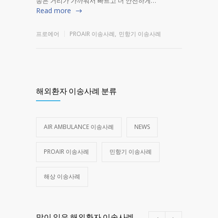
송은 거리가 가까워서 빠르고 더 안전하게…
Read more
프로에어
PROAIR 이송사례
,
민항기 이송사례
해외환자 이송사례 분류
AIR AMBULANCE 이송사례
NEWS
PROAIR 이송사례
민항기 이송사례
해상 이송사례
많이 읽은 해외환자 이송사례