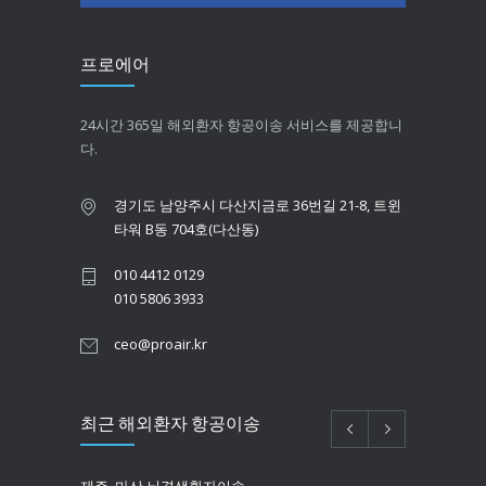
프로에어
24시간 365일 해외환자 항공이송 서비스를 제공합니
다.
경기도 남양주시 다산지금로 36번길 21-8, 트윈
타워 B동 704호(다산동)
010 4412 0129
010 5806 3933
ceo@proair.kr
최근 해외환자 항공이송