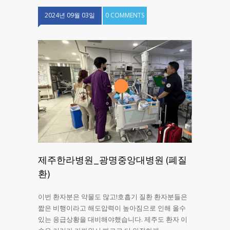
2024년 09월 03일
0 COMMENTS
제주한라병원_광명중앙대병원 (폐질
환)
이번 환자분은 약물도 많고!호흡기 질환 환자분들은
짧은 비행이라고 해도압력이 높아짐으로 인해 올수
있는 응급상황을 대비해야했습니다. 제주도 환자 이