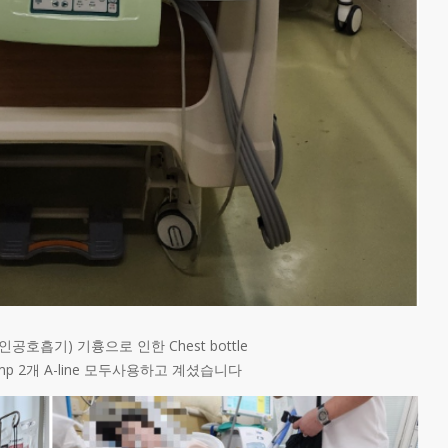
공호흡기) 기흉으로 인한 Chest bottle
pump 2개 A-line 모두사용하고 계셨습니다