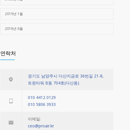
2019년 1월
2018년 6월
연락처
경기도 남양주시 다산지금로 36번길 21-8,
트윈타워 B동 704호(다산동)
010 4412 0129
010 5806 3933
이메일:
ceo@proair.kr