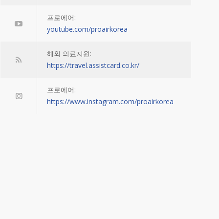
프로에어:
youtube.com/proairkorea
해외 의료지원:
https://travel.assistcard.co.kr/
프로에어:
https://www.instagram.com/proairkorea