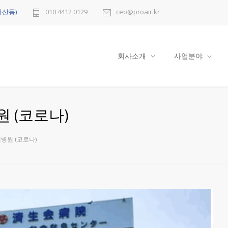
다산동)
010 4412 0129
ceo@proair.kr
회사소개
사업분야
 (코로나)
병원 (코로나)