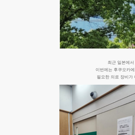
최근 일본에서
이번에는 후쿠오카에
필요한 의료 장비가