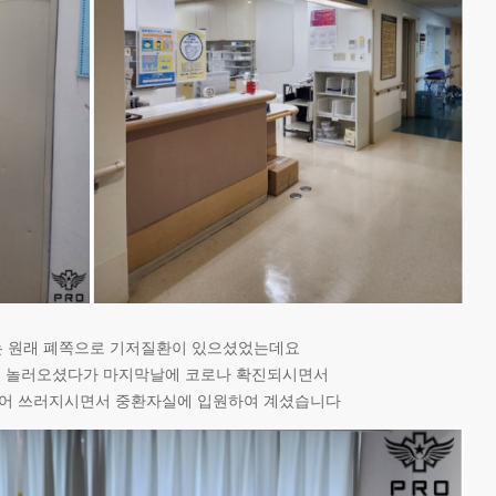
는 원래 폐쪽으로 기저질환이 있으셨었는데요
 놀러오셨다가 마지막날에 코로나 확진되시면서
되어 쓰러지시면서 중환자실에 입원하여 계셨습니다