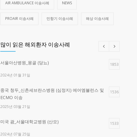
AIR AMBULANCE 이송사례
NEWS
PROAIR 이송사례
민항기 이송사례
해상 이송사례
많이 읽은 해외환자 이송사례
서울아산병원_몽골 (당뇨)
1853
2024년 01월 31일
중국 청두_신촌세브란스병원 (심정지) 에어엠뷸런스 및
1536
ECMO 이송
2025년 03월 21일
미국 괌_서울대학교병원 (산모)
1533
2024년 07월 25일