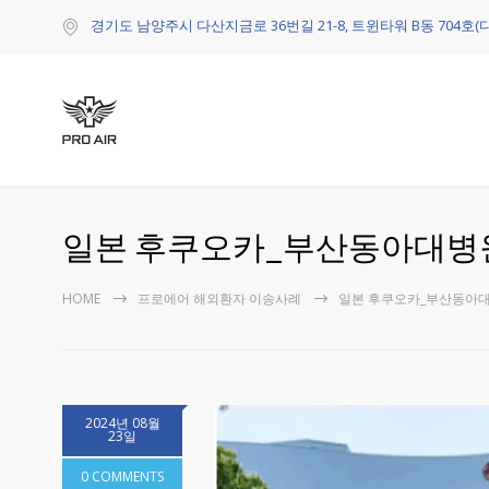
경기도 남양주시 다산지금로 36번길 21-8, 트윈타워 B동 704호(
일본 후쿠오카_부산동아대병원
HOME
프로에어 해외환자 이송사례
일본 후쿠오카_부산동아대
2024년 08월
23일
0 COMMENTS