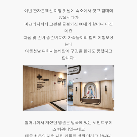
이번 환자분께선 여행 첫날에 숙소에서 씻고 침대에
앉으시다가
미끄러지셔서 고관절 골절되신 80대의 할머니 이신
데요
따님 및 손녀 증손녀 까지 가족들끼리 함께 여행오셨
는데
여행첫날 다치시는바람에 구경을 한개도 못했다고
합니다..
할머니께서 계셨던 병원은 방콕에 있는 세인트루이
스 병원이었는데요
태국 최초의 대형 사립 카톨릭 병원 이라고 합니다.