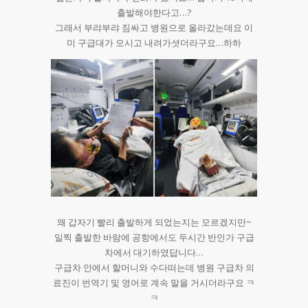
출발해야한다고…?
그래서 부랴부랴 짐싸고 병원으로 올라갔는데요 이
미 구급대가 모시고 내려가셧더라구요…하하
왜 갑자기 빨리 출발하게 되었는지는 모르겠지만~
일찍 출발한 바람에 공항에서도 두시간 반인가 구급
차에서 대기하였답니다…
구급차 안에서 할머니와 수다떠는데 병원 구급차 의
료진이 번역기 및 영어로 계속 말을 거시더라구요 ㅋ
ㅋ