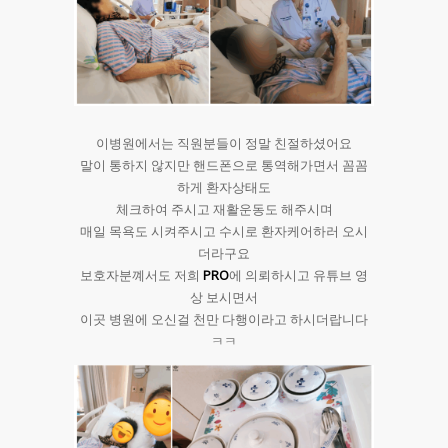
이병원에서는 직원분들이 정말 친절하셨어요
말이 통하지 않지만 핸드폰으로 통역해가면서 꼼꼼
하게 환자상태도
체크하여 주시고 재활운동도 해주시며
매일 목욕도 시켜주시고 수시로 환자케어하러 오시
더라구요
보호자분꼐서도 저희
PRO
에 의뢰하시고 유튜브 영
상 보시면서
이곳 병원에 오신걸 천만 다행이라고 하시더랍니다
ㅋㅋ