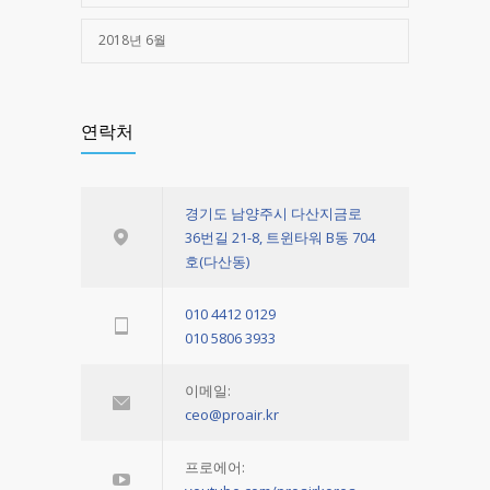
2018년 6월
연락처
경기도 남양주시 다산지금로
36번길 21-8, 트윈타워 B동 704
호(다산동)
010 4412 0129
010 5806 3933
이메일:
ceo@proair.kr
프로에어: