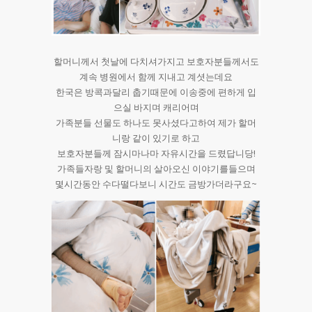
할머니께서 첫날에 다치셔가지고 보호자분들께서도
계속 병원에서 함께 지내고 계셧는데요
한국은 방콕과달리 춥기때문에 이송중에 편하게 입
으실 바지며 캐리어며
가족분들 선물도 하나도 못사셨다고하여 제가 할머
니랑 같이 있기로 하고
보호자분들께 잠시마나마 자유시간을 드렸답니당!
가족들자랑 및 할머니의 살아오신 이야기를들으며
몇시간동안 수다떨다보니 시간도 금방가더라구요~