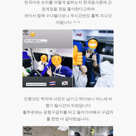
한국어로 숫자를 어떻게 말하는지 한국음식중에 간
장게장을 정말 좋아한다고하며
셋이서 함께 수다떨다보니 두시간반도 훌쩍 지나갓
더랍니다 ㅋㅋ
인증샷도 찍자며 사진도 남기고 하다보니 어느새 비
행기 탈시간이 되었답니다
활주로에는 공항구급차를 타고 들어가야해서 구급차
를 한번 더 갈아탔습니다.