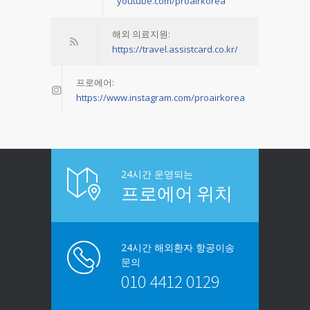
youtube.com/proairkorea
해외 의료지원:
https://travel.assistcard.co.kr/
프로에어:
https://www.instagram.com/proairkorea
24시간 운영되는
프로에어 위치
24시간 해외환자 항공이송
문의
010 4412 0129