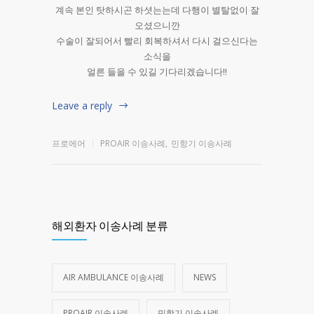
계속 본인 탓하시곤 하셧는는데 다행이 별탈없이 잘
오셨으니깐
수술이 잘되어서 빨리 회복하셔서 다시 걸으신다는
소식을
얼른 들을 수 있길 기다리겠습니다!!
Leave a reply
프로에어
PROAIR 이송사례
,
민항기 이송사례
해외환자 이송사례 분류
AIR AMBULANCE 이송사례
NEWS
PROAIR 이송사례
민항기 이송사례