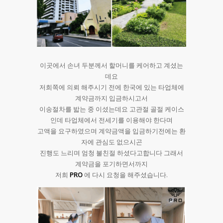
이곳에서 손녀 두분께서 할머니를 케어하고 계셨는
데요
저희쪽에 의뢰 해주시기 전에 한국에 있는 타업체에
계약금까지 입금하시고서
이송절차를 밟는 중 이셨는데요 고관절 골절 케이스
인데 타업체에서 전세기를 이용해야 한다며
고액을 요구하였으며 계약금액을 입금하기전에는 환
자에 관심도 없으시곤
진행도 느리며 엄청 불친절 하셨다고합니다 그래서
계약금을 포기하면서까지
저희
PRO
에 다시 요청을 해주셨습니다.