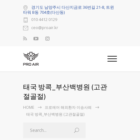
경기도 남양주시 다산지금로 36번길 21-8, 트윈
타워 B동 704호(다산동)
010 4412 0129
ceo@proair.kr
태국 방콕_부산백병원 (고관
절골절)
HOME
프로에어 해외환자 이송사례
태국 방콕_부산백병원 (고관절골절)