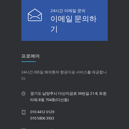
24시간 이메일 문의
이메일 문의하
기
프로에어
24시간 365일 해외환자 항공이송 서비스를 제공합니
다.
경기도 남양주시 다산지금로 36번길 21-8, 트윈
타워 B동 704호(다산동)
010 4412 0129
010 5806 3933