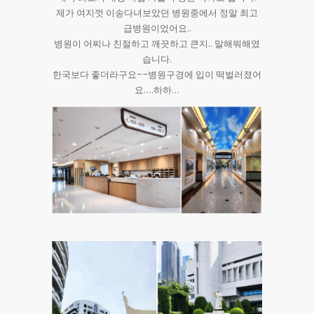
제가 여지껏 이송다녀보았던 병원중에서 정말 최고
급병원이었어요..
병원이 어찌나 친절하고 깨끗하고 큰지.. 말해뭐해였
습니다.
한국보다 좋더라구요~~병원구경에 입이 떡벌러졌어
요….하하…