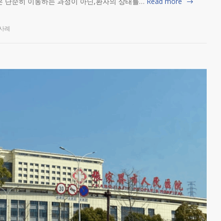
은 단순히 이동하는 과정이 아닌,환자의 상태를…
Read more
사례