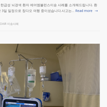
생한급성 뇌경색 환자 에어엠뷸런스이송 사례를 소개해드립니다. 환
박 3일 일정으로 칭다오 여행 중이셨습니다.사고는…
Read more
ROAIR 이송사례