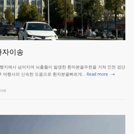
환자이송
행지에서 넘어지며 뇌출혈이 발생한 환자분을우한을 거쳐 인천 검단
후 여행사의 신속한 도움으로 환자분을빠르게…
Read more
사례