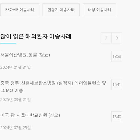
PROAIR 이송사례
민항기 이송사례
해상 이송사례
많이 읽은 해외환자 이송사례
서울아산병원_몽골 (당뇨)
1858
2024년 01월 31일
중국 청두_신촌세브란스병원 (심정지) 에어엠뷸런스 및
1541
ECMO 이송
2025년 03월 21일
미국 괌_서울대학교병원 (산모)
1540
2024년 07월 25일