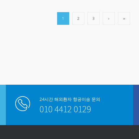
1
2
3
›
»
24시간 해외환자 항공이송 문의
010 4412 0129