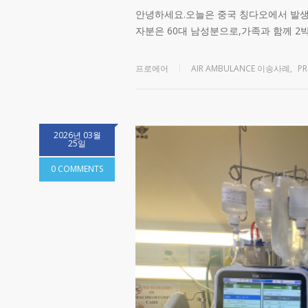
안녕하세요.오늘은 중국 칭다오에서 발
자분은 60대 남성분으로,가족과 함께 2
프로에어
AIR AMBULANCE 이송사례
,
P
2026년 03월
25일
0 COMMENTS