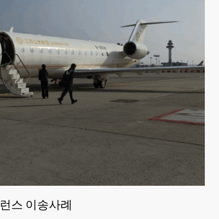
뷸런스 이송사례