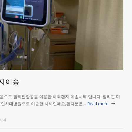
자이송
음으로 필리핀항공을 이용한 해외환자 이송사례 입니다. 필리핀 마
를인하대병원으로 이송한 사례인데요,환자분은…
Read more
사례