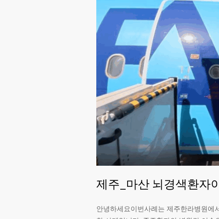
제주_마산 뇌경색환자
안녕하세요이번사례는 제주한라병원에서 