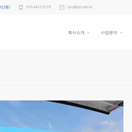
다산동)
010 4412 0129
ceo@proair.kr
회사소개
사업분야