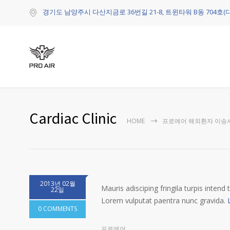
경기도 남양주시 다산지금로 36번길 21-8, 트윈타워 B동 704호(
Cardiac Clinic
HOME
프로에어 해외환자 이송
2013년 02월
Mauris adisciping fringila turpis intend 
22일
Lorem vulputat paentra nunc gravida.
0 COMMENTS
프로에어