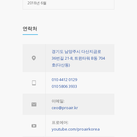
2018년 6월
연락처
경기도 남양주시 다산지금로
36번길 21-8, 트윈타워 B동 704
호(다산동)
010 4412 0129
010 5806 3933
이메일:
ceo@proair.kr
프로에어:
youtube.com/proairkorea