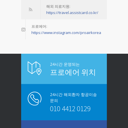
해외 의료지원:
https://travel.assistcard.co.kr/
프로에어:
https://www.instagram.com/proairkorea
24시간 운영되는
프로에어 위치
24시간 해외환자 항공이송
문의
010 4412 0129