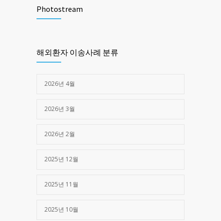
1471
Photostream
2025년 03월 28일
제주한라병원 -> 광주 SRC병원 (심정지)
1379
해외환자 이송사례 분류
2025년 05월 16일
2026년 4월
2026년 3월
2026년 2월
2025년 12월
2025년 11월
2025년 10월