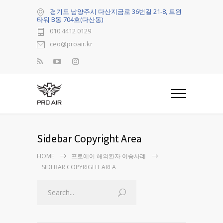
경기도 남양주시 다산지금로 36번길 21-8, 트윈
타워 B동 704호(다산동)
010 4412 0129
ceo@proair.kr
Sidebar Copyright Area
HOME
프로에어 해외환자 이송사례
SIDEBAR COPYRIGHT AREA