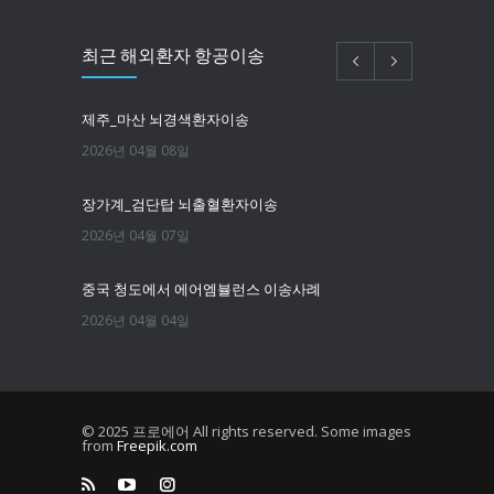
최근 해외환자 항공이송
제주_마산 뇌경색환자이송
2026년 04월 08일
장가계_검단탑 뇌출혈환자이송
2026년 04월 07일
중국 청도에서 에어엠뷸런스 이송사례
2026년 04월 04일
필리핀마닐라 뇌경색환자이송
2026년 03월 25일
© 2025 프로에어 All rights reserved. Some images
from
Freepik.com
한국에서 뉴욕까지 치매환자 이송
2026년 03월 16일