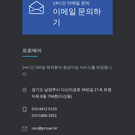
24시간 이메일 문의
이메일 문의하
기
프로에어
24시간 365일 해외환자 항공이송 서비스를 제공합니
다.
경기도 남양주시 다산지금로 36번길 21-8, 트윈
타워 B동 704호(다산동)
010 4412 0129
010 5806 3933
ceo@proair.kr