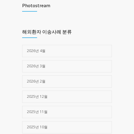
1461
Photostream
2025년 03월 28일
제주한라병원 -> 광주 SRC병원 (심정지)
1374
해외환자 이송사례 분류
2025년 05월 16일
2026년 4월
2026년 3월
2026년 2월
2025년 12월
2025년 11월
2025년 10월