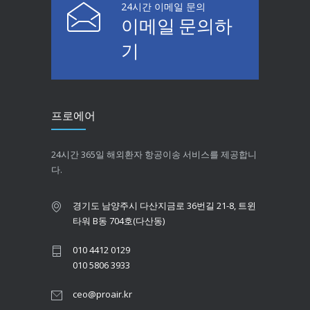
24시간 이메일 문의
이메일 문의하
기
프로에어
24시간 365일 해외환자 항공이송 서비스를 제공합니
다.
경기도 남양주시 다산지금로 36번길 21-8, 트윈
타워 B동 704호(다산동)
010 4412 0129
010 5806 3933
ceo@proair.kr