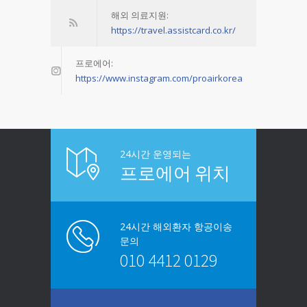
해외 의료지원:
https://travel.assistcard.co.kr/
프로에어:
https://www.instagram.com/proairkorea
24시간 운영되는
프로에어 위치
24시간 해외환자 항공이송
문의
010 4412 0129