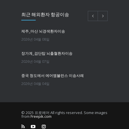
최근 해외환자 항공이송
제주_마산 뇌경색환자이송
2026년 04월 08일
장가계_검단탑 뇌출혈환자이송
2026년 04월 07일
중국 청도에서 에어엠뷸런스 이송사례
2026년 04월 04일
필리핀마닐라 뇌경색환자이송
2026년 03월 25일
© 2025 프로에어 All rights reserved. Some images
from
Freepik.com
한국에서 뉴욕까지 치매환자 이송
2026년 03월 16일