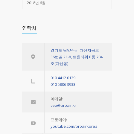
2018년 6월
연락처
경기도 남양주시 다산지금로
36번길 21-8, 트윈타워 B동 704
호(다산동)
010 4412 0129
010 5806 3933
이메일:
ceo@proair.kr
프로에어:
youtube.com/proairkorea