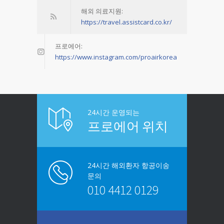
해외 의료지원:
https://travel.assistcard.co.kr/
프로에어:
https://www.instagram.com/proairkorea
24시간 운영되는
프로에어 위치
24시간 해외환자 항공이송
문의
010 4412 0129