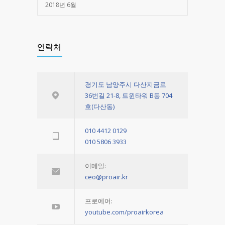
2018년 6월
연락처
경기도 남양주시 다산지금로
36번길 21-8, 트윈타워 B동 704
호(다산동)
010 4412 0129
010 5806 3933
이메일:
ceo@proair.kr
프로에어:
youtube.com/proairkorea