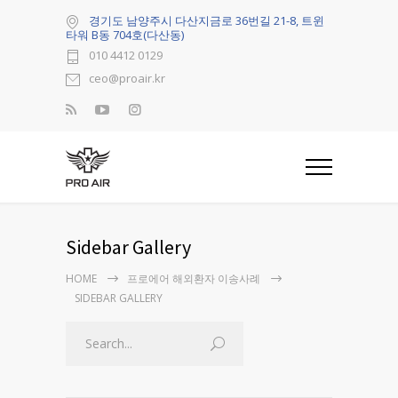
경기도 남양주시 다산지금로 36번길 21-8, 트윈
타워 B동 704호(다산동)
010 4412 0129
ceo@proair.kr
Sidebar Gallery
HOME
프로에어 해외환자 이송사례
SIDEBAR GALLERY