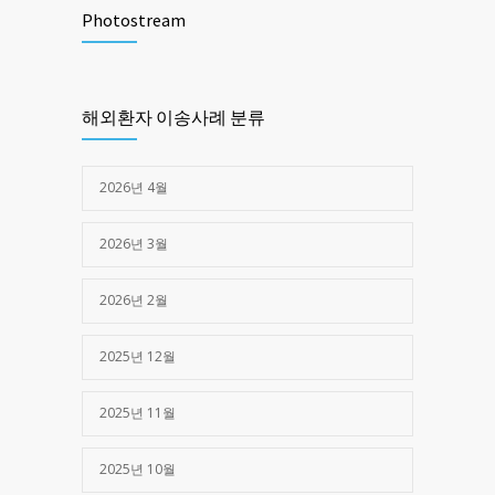
1461
Photostream
2025년 03월 28일
제주한라병원 -> 광주 SRC병원 (심정지)
1374
해외환자 이송사례 분류
2025년 05월 16일
2026년 4월
2026년 3월
2026년 2월
2025년 12월
2025년 11월
2025년 10월