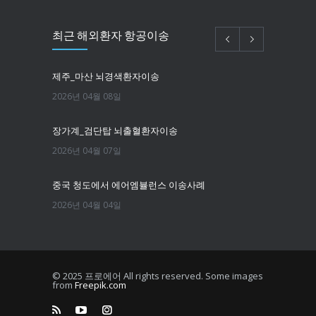
최근 해외환자 항공이송
제주_마산 뇌경색환자이송
2026년 04월 08일
장가계_검단탑 뇌출혈환자이송
2026년 04월 07일
중국 청도에서 에어엠뷸런스 이송사례
2026년 04월 04일
필리핀마닐라 뇌경색환자이송
2026년 03월 25일
© 2025 프로에어 All rights reserved. Some images
from
Freepik.com
한국에서 뉴욕까지 치매환자 이송
2026년 03월 16일