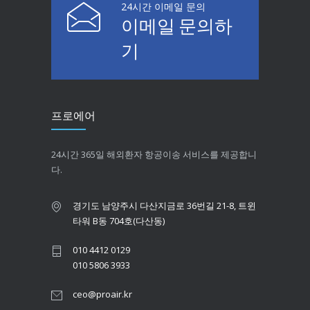
24시간 이메일 문의
이메일 문의하
기
프로에어
24시간 365일 해외환자 항공이송 서비스를 제공합니
다.
경기도 남양주시 다산지금로 36번길 21-8, 트윈
타워 B동 704호(다산동)
010 4412 0129
010 5806 3933
ceo@proair.kr