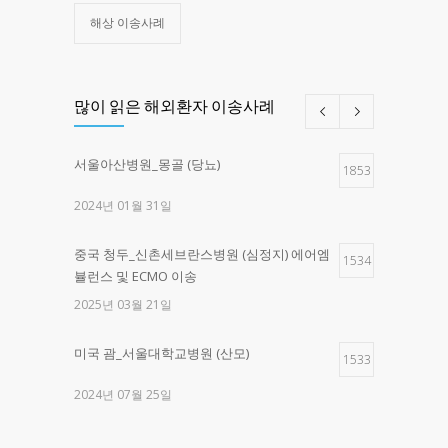
해상 이송사례
많이 읽은 해외환자 이송사례
서울아산병원_몽골 (당뇨)
1853
2024년 01월 31일
중국 청두_신촌세브란스병원 (심정지) 에어엠
1534
뷸런스 및 ECMO 이송
2025년 03월 21일
미국 괌_서울대학교병원 (산모)
1533
2024년 07월 25일
제주한라병원 _구로고대병원 (교통사고)