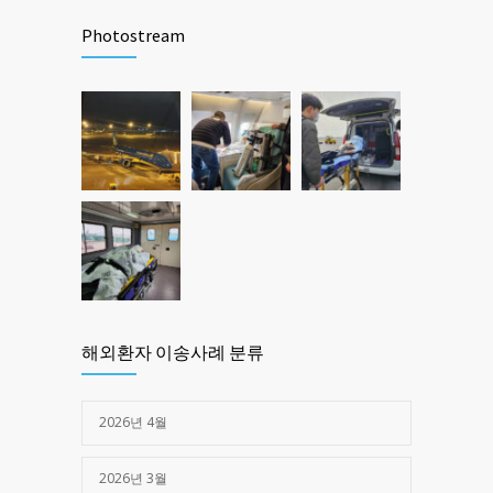
제주한라병원 _구로고대병원 (교통사고)
1462
Photostream
2025년 03월 28일
제주한라병원 -> 광주 SRC병원 (심정지)
1376
2025년 05월 16일
해외환자 이송사례 분류
2026년 4월
2026년 3월