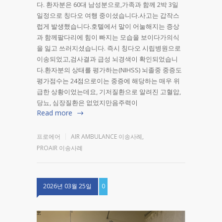
다. 환자분은 60대 남성분으로,가족과 함께 2박 3일
일정으로 칭다오 여행 중이셨습니다.사고는 갑작스
럽게 발생했습니다.호텔에서 말이 어눌해지는 증상
과 함께팔다리에 힘이 빠지는 모습을 보이다가의식
을 잃고 쓰러지셨습니다. 즉시 칭다오 시립병원으로
이송되었고,검사결과 급성 뇌경색이 확인되었습니
다.환자분의 상태를 평가하는(NIHSS) 뇌졸중 중증도
평가점수는 24점으로이는 중증에 해당하는 매우 위
급한 상황이었는데요, 기저질환으로 알려진 고혈압,
당뇨, 심장질환은 없었지만음주력이
Read more
프로에어
AIR AMBULANCE 이송사례
,
PROAIR 이송사례
2026년 03월 25일
0