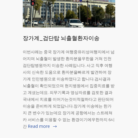
장가계_검단탑 뇌출혈환자이송
이번사례는 중국 장가계 여행중유리성여행지에서 넘
어지며 뇌출혈이 발생한 환자분을우한을 거쳐 인천
검단탑병원까지 이송한 사례입니다. 사고 직후 여행
사의 신속한 도움으로 환자분을빠르게 발견하여 장
가계 인민병원으로 이송하였다고 합니다.검사결과
뇌출혈이 확인되었으며 현지병원에서 집중치료를 받
고 계셨는데요. 의무기록과 영상자료를 검토한 결과
국내에서 치료를 이어가는것이적절하다고 판단되어
이송을 준비하게 되었답니다.장가계 이송에는 한가
지 큰 변수가 있는데요 장가계 공항에서는 스트레쳐
카 서비스를 이용할 수 없는 환경이기에우한까지 6시
Read more
간