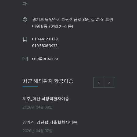
다.
경기도 남양주시 다산지금로 36번길 21-8, 트윈
타워 B동 704호(다산동)
010 4412 0129
010 5806 3933
ceo@proair.kr
최근 해외환자 항공이송
제주_마산 뇌경색환자이송
2026년 04월 08일
장가계_검단탑 뇌출혈환자이송
2026년 04월 07일