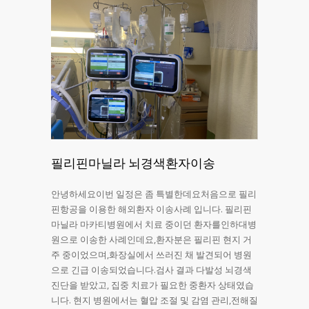
필리핀마닐라 뇌경색환자이송
안녕하세요이번 일정은 좀 특별한데요처음으로 필리
핀항공을 이용한 해외환자 이송사례 입니다. 필리핀
마닐라 마카티병원에서 치료 중이던 환자를인하대병
원으로 이송한 사례인데요,환자분은 필리핀 현지 거
주 중이었으며,화장실에서 쓰러진 채 발견되어 병원
으로 긴급 이송되었습니다.검사 결과 다발성 뇌경색
진단을 받았고, 집중 치료가 필요한 중환자 상태였습
니다. 현지 병원에서는 혈압 조절 및 감염 관리,전해질