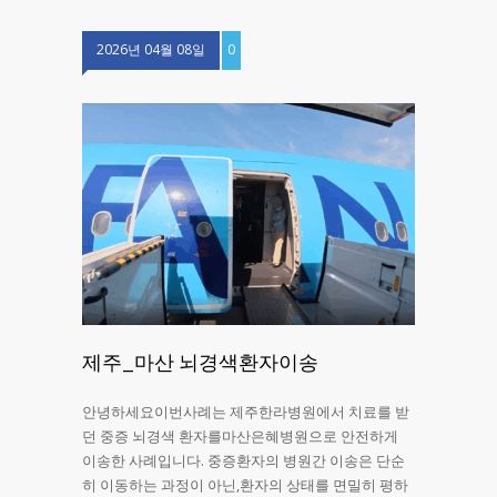
2026년 04월 08일
0
제주_마산 뇌경색환자이송
안녕하세요이번사례는 제주한라병원에서 치료를 받
던 중증 뇌경색 환자를마산은혜병원으로 안전하게
이송한 사례입니다. 중증환자의 병원간 이송은 단순
히 이동하는 과정이 아닌,환자의 상태를 면밀히 평하