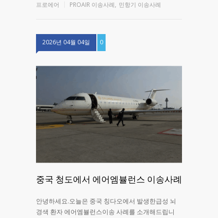
프로에어
PROAIR 이송사례
,
민항기 이송사례
2026년 04월 04일
0
중국 청도에서 에어엠뷸런스 이송사례
안녕하세요.오늘은 중국 칭다오에서 발생한급성 뇌
경색 환자 에어엠뷸런스이송 사례를 소개해드립니