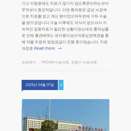
가고 이동중에도 치료가 끊기지 않도록준비하는것이
무엇보다 중요하답니다. 이번 환자분은 급성 뇌경색
으로 치료를 받고 계신 분이었으며두번에 거쳐 수술
을 받으셨답니다.수술 이후에도 의식이 없으셔서 지
속적인 집중치료가 필요한 상황이었는데요 흉막삼출
로 인해 흉관배액도 유지중이셨으며중심정맥관을 통
해 약물 치료와 영양공급이 진행 중이였습니다. 치료
Read more
과정중
프로에어
PROAIR 이송사례
,
민항기 이송사례
2026년 04월 07일
0